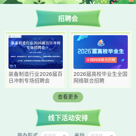
招聘会
装备制造行业2026届百
2026届高校毕业生全国
日冲刺专场招聘会
网络联合招聘
查看更多
线下活动安排
举办形式
省份
请选择
请选择