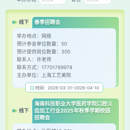
线下
春季招聘会
举办地点：
网络
预计参会单位数量：
50
预计提供岗位数量：
300
联系人：
许老师
联系方式：
17701769978
主办单位：
上海工艺美院
时间：2026-03-31~2026-04-10
海南科技职业大学医药学院口腔义
线下
齿加工行业2025年秋季学期校园
招聘会