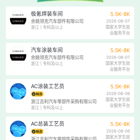
时间：2026-04-10~2026-04-10
极氪焊装车间
5.5K-8K
余姚领克汽车部件有限公司
2026-08-07
安徽省侨商联合会走进铜陵学院专
线下
国家大学生就
浙江 | 专科及以上
场招聘会
业服务平台
举办地点：
大学生活动中心副楼一楼招聘大
汽车涂装车间
厅
5.5K-8K
余姚领克汽车部件有限公司
2026-08-07
预计参会单位数量：
25
国家大学生就
浙江 | 专科及以上
预计提供岗位数量：
338
业服务平台
联系人：
常老师
联系方式：
0562-5881972
AC涂装工艺员
5.5K-8K
主办单位：
铜陵学院
2026-08-06
国家大学生就
浙江吉利汽车零部件采购有限公司
业服务平台
时间：2026-04-10~2026-04-10
浙江 | 专科及以上
淮南职业技术学院2026届医药卫
AC总装工艺员
5.5K-8K
线下
生类毕业生专场双选会
2026-08-06
国家大学生就
浙江吉利汽车零部件采购有限公司