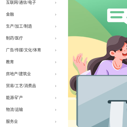
›
互联网/通信/电子
›
金融
›
生产/加工/制造
›
制药/医疗
›
广告/传媒/文化/体育
›
教育
›
房地产/建筑业
›
贸易/工艺/消费品
›
能源/矿产
›
物流/运输
›
服务业