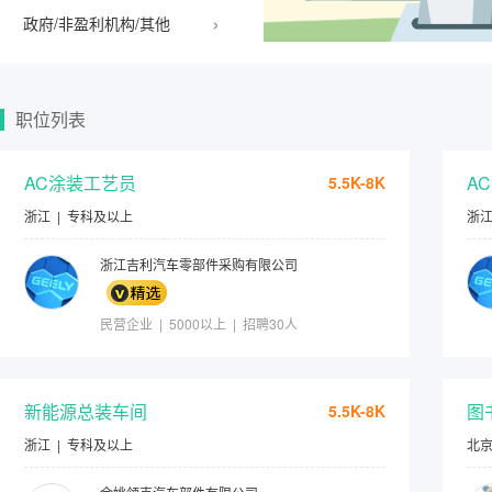
›
政府/非盈利机构/其他
职位列表
AC涂装工艺员
A
5.5K-8K
浙江
|
专科及以上
浙
浙江吉利汽车零部件采购有限公司
民营企业 | 5000以上 | 招聘30人
新能源总装车间
图
5.5K-8K
浙江
|
专科及以上
北