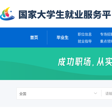
职位信息
专场招
首页
毕业生
就业指导
重点领