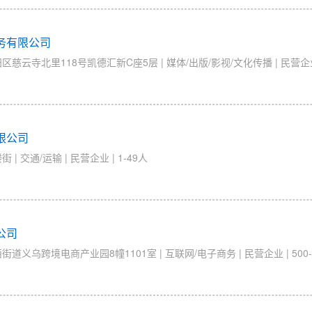
务有限公司
云寺北里118号凯德汇新C座5层 | 媒体/出版/影视/文化传播 | 民营企业 |
限公司
 交通/运输 | 民营企业 | 1-49人
公司
义乌跨境电商产业园8幢1101室 | 互联网/电子商务 | 民营企业 | 500-