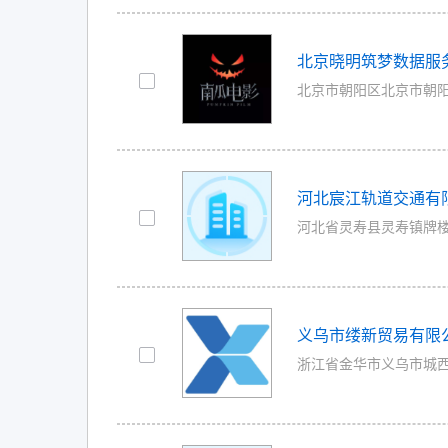
北京晓明筑梦数据服
北京市朝阳区北京市朝阳区慈
河北宸江轨道交通有
河北省灵寿县灵寿镇牌楼街 |
义乌市缕新贸易有限
浙江省金华市义乌市城西街道