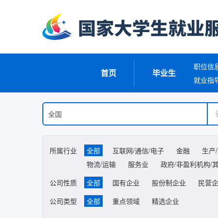
职位信
首页
毕业生
就业指
所属行业
全部
互联网/通信/电子
金融
生产
物流/运输
服务业
政府/非盈利机构/
公司性质
全部
国有企业
股份制企业
民营
公司类型
全部
重点领域
精选企业