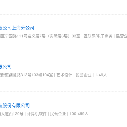
限公司上海分公司
国路111号名义层7层（实际层6层）03室 | 互联网/电子商务 | 民营企业 
限公司
意路313号103幢104室 | 艺术设计 | 民营企业 | 1-49人
技股份有限公司
120号 | 计算机软件 | 民营企业 | 100-499人