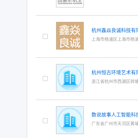
杭州鑫焱良诚科技有
上海市杨浦区上海市杨浦区宁
杭州恒古环境艺术有
浙江省杭州市西湖区转塘街道创
数说故事人工智能科
广东省广州市天河区黄埔大道西